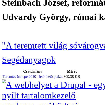
Steinbach József, reformá
Udvardy György, római k
"A teremtett világ sóvárogv
Segédanyagok
Csatolmány
Méret
Teremtés ünnepe 2010 - letölthető plakát
809.38 KB