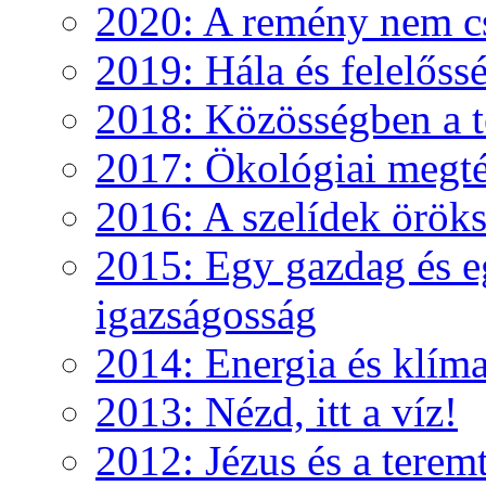
2020: A remény nem c
2019: Hála és felelőss
2018: Közösségben a te
2017: Ökológiai megté
2016: A szelídek örök
2015: Egy gazdag és e
igazságosság
2014: Energia és klíma
2013: Nézd, itt a víz!
2012: Jézus és a teremt