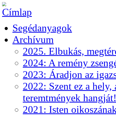
Segédanyagok
Archívum
2025. Elbukás, megtéré
2024: A remény zseng
2023: Áradjon az igazs
2022: Szent ez a hely, 
teremtmények hangját
2021: Isten oikoszána