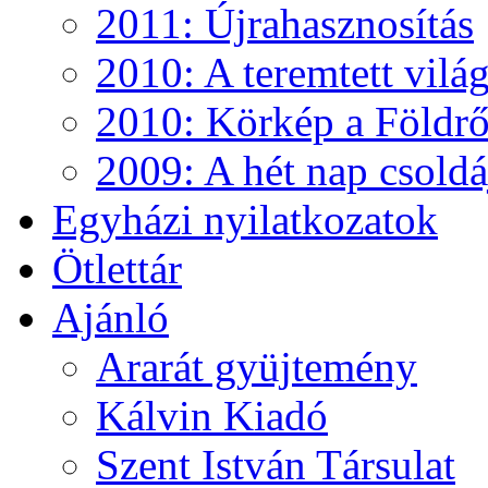
2011: Újrahasznosítás
2010: A teremtett vilá
2010: Körkép a Földről
2009: A hét nap csoldá
Egyházi nyilatkozatok
Ötlettár
Ajánló
Ararát gyüjtemény
Kálvin Kiadó
Szent István Társulat