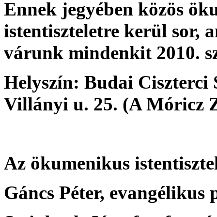
Ennek jegyében közös ök
istentiszteletre kerül sor, a
várunk mindenkit 2010. s
Helyszín: Budai Ciszterci
Villányi u. 25. (A Móricz
Az ökumenikus istentiszte
Gáncs Péter, evangélikus