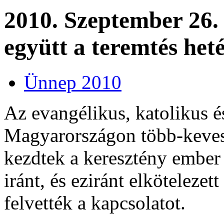
2010. Szeptember 26.
együtt a teremtés heté
Ünnep 2010
Az evangélikus, katolikus 
Magyarországon több-keves
kezdtek a keresztény ember 
iránt, és eziránt elköteleze
felvették a kapcsolatot.