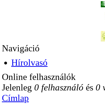
Navigáció
Hírolvasó
Online felhasználók
Jelenleg
0 felhasználó
és
0 
Címlap