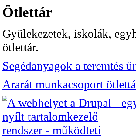
Ötlettár
Gyülekezetek, iskolák, egy
ötlettár.
Segédanyagok a teremtés ü
Ararát munkacsoport ötlettá