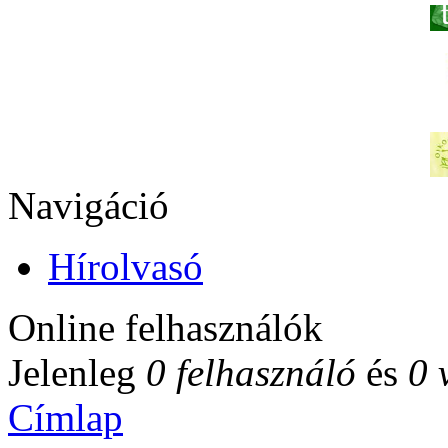
Navigáció
Hírolvasó
Online felhasználók
Jelenleg
0 felhasználó
és
0 
Címlap