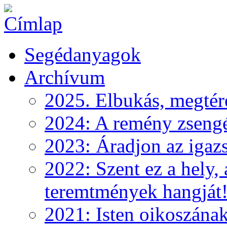
Segédanyagok
Archívum
2025. Elbukás, megtéré
2024: A remény zseng
2023: Áradjon az igazs
2022: Szent ez a hely, 
teremtmények hangját
2021: Isten oikoszána