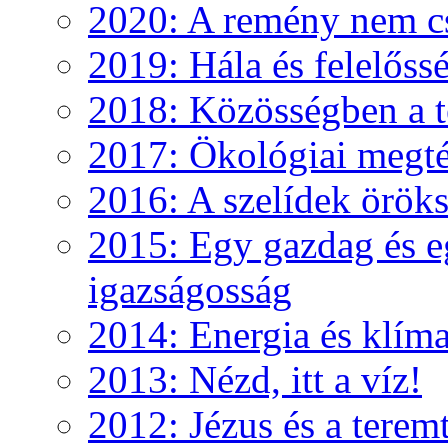
2020: A remény nem c
2019: Hála és felelőss
2018: Közösségben a te
2017: Ökológiai megté
2016: A szelídek örök
2015: Egy gazdag és e
igazságosság
2014: Energia és klíma
2013: Nézd, itt a víz!
2012: Jézus és a teremt