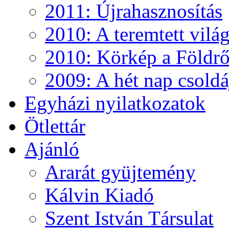
2011: Újrahasznosítás
2010: A teremtett vilá
2010: Körkép a Földről
2009: A hét nap csoldá
Egyházi nyilatkozatok
Ötlettár
Ajánló
Ararát gyüjtemény
Kálvin Kiadó
Szent István Társulat