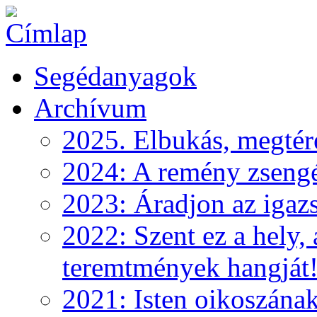
Segédanyagok
Archívum
2025. Elbukás, megtéré
2024: A remény zseng
2023: Áradjon az igazs
2022: Szent ez a hely, 
teremtmények hangját
2021: Isten oikoszána