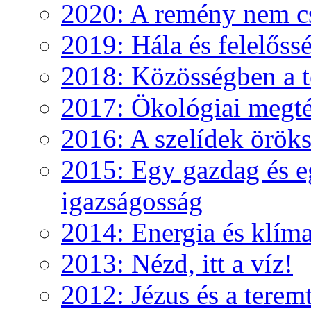
2020: A remény nem c
2019: Hála és felelőss
2018: Közösségben a te
2017: Ökológiai megté
2016: A szelídek örök
2015: Egy gazdag és e
igazságosság
2014: Energia és klíma
2013: Nézd, itt a víz!
2012: Jézus és a teremt