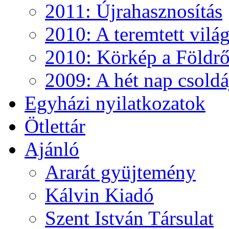
2011: Újrahasznosítás
2010: A teremtett vilá
2010: Körkép a Földről
2009: A hét nap csoldá
Egyházi nyilatkozatok
Ötlettár
Ajánló
Ararát gyüjtemény
Kálvin Kiadó
Szent István Társulat