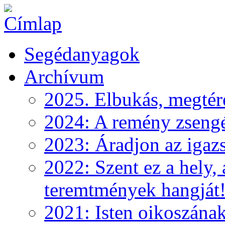
Segédanyagok
Archívum
2025. Elbukás, megtéré
2024: A remény zseng
2023: Áradjon az igazs
2022: Szent ez a hely, 
teremtmények hangját
2021: Isten oikoszána