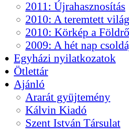
2011: Újrahasznosítás
2010: A teremtett vilá
2010: Körkép a Földről
2009: A hét nap csoldá
Egyházi nyilatkozatok
Ötlettár
Ajánló
Ararát gyüjtemény
Kálvin Kiadó
Szent István Társulat