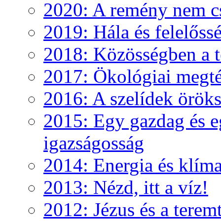
2020: A remény nem c
2019: Hála és felelőss
2018: Közösségben a te
2017: Ökológiai megté
2016: A szelídek örök
2015: Egy gazdag és e
igazságosság
2014: Energia és klíma
2013: Nézd, itt a víz!
2012: Jézus és a teremt