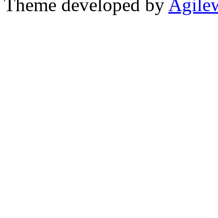
Theme developed by
Agile