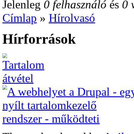
Jelenleg
0 felhasználó
és
0 
Címlap
»
Hírolvasó
Hírforrások