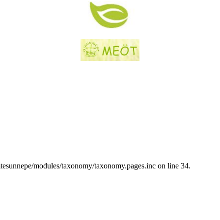
emtesunnepe/modules/taxonomy/taxonomy.pages.inc on line 34.