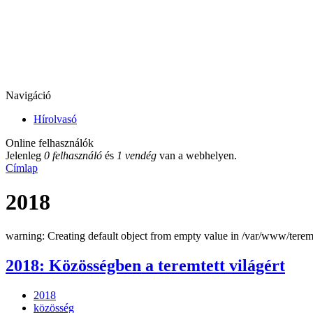
Navigáció
Hírolvasó
Online felhasználók
Jelenleg
0 felhasználó
és
1 vendég
van a webhelyen.
Címlap
2018
warning: Creating default object from empty value in /var/www/ter
2018: Közösségben a teremtett világért
2018
közösség