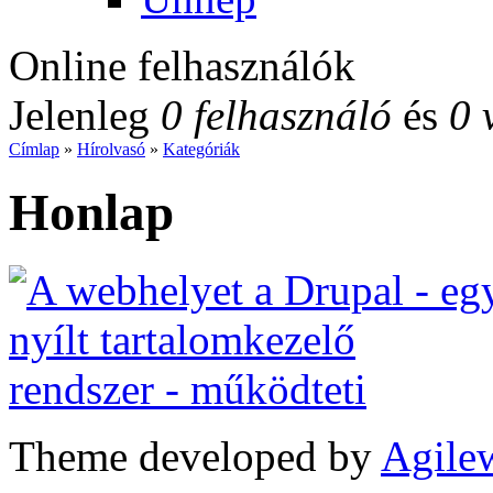
Online felhasználók
Jelenleg
0 felhasználó
és
0 
Címlap
»
Hírolvasó
»
Kategóriák
Honlap
Theme developed by
Agile