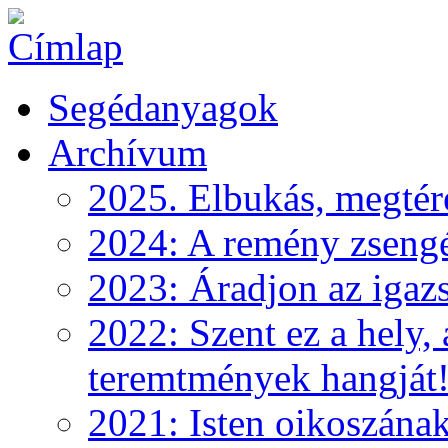
Segédanyagok
Archívum
2025. Elbukás, megtéré
2024: A remény zseng
2023: Áradjon az igazs
2022: Szent ez a hely, 
teremtmények hangját
2021: Isten oikoszána