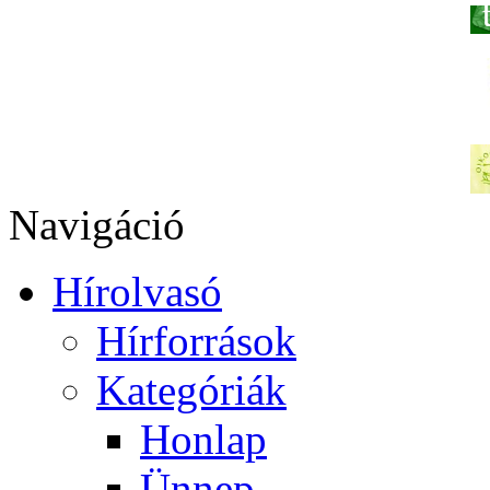
Navigáció
Hírolvasó
Hírforrások
Kategóriák
Honlap
Ünnep