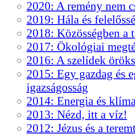
2020: A remény nem c
2019: Hála és felelőss
2018: Közösségben a te
2017: Ökológiai megté
2016: A szelídek örök
2015: Egy gazdag és e
igazságosság
2014: Energia és klíma
2013: Nézd, itt a víz!
2012: Jézus és a teremt