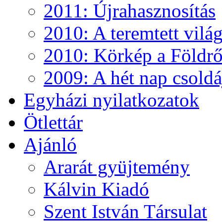
2011: Újrahasznosítás
2010: A teremtett vilá
2010: Körkép a Földről
2009: A hét nap csoldá
Egyházi nyilatkozatok
Ötlettár
Ajánló
Ararát gyüjtemény
Kálvin Kiadó
Szent István Társulat